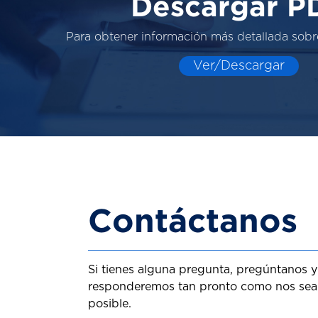
Descargar P
Para obtener información más detallada sobr
Ver/Descargar
Contáctanos
Si tienes alguna pregunta, pregúntanos y
responderemos tan pronto como nos sea
posible.