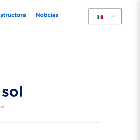
structora
Noticias
 sol
ia