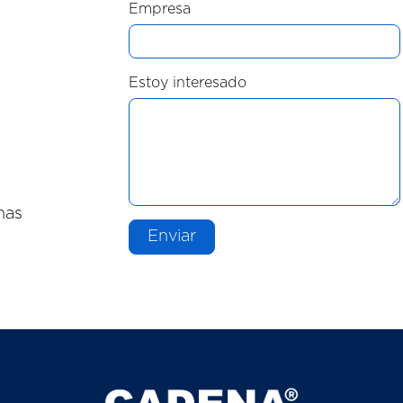
Empresa
Estoy interesado
nas