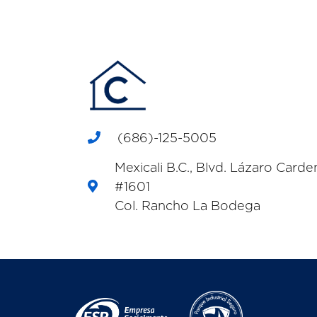
(686)-125-5005
Mexicali B.C., Blvd. Lázaro Carde
#1601
Col. Rancho La Bodega