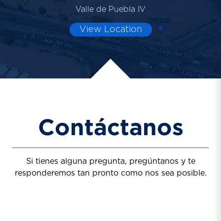
Valle de Puebla IV
View Location
Contáctanos
Si tienes alguna pregunta, pregúntanos y te
responderemos tan pronto como nos sea posible.