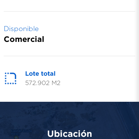
Disponible
Comercial
Lote total
572.902 M2
Ubicación