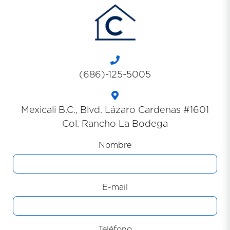
(686)-125-5005
Mexicali B.C., Blvd. Lázaro Cardenas #1601
Col. Rancho La Bodega
Nombre
E-mail
Teléfono